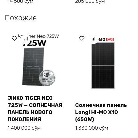
14 500
сўм
205 000
сўм
Похожие
JINKO TIGER NEO
725W — СОЛНЕЧНАЯ
Солнечная панель
ПАНЕЛЬ НОВОГО
Longi Hi-MO X10
ПОКОЛЕНИЯ
(650W)
1 400 000
сўм
1 330 000
сўм