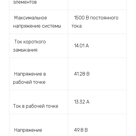
элементов
Максимальное
1500 В постоянного
напряжение системы
тока
Ток короткого
14.01 А
замыкания
Напряжение в
41.28 В
рабочей точке
13.32 А
Ток в рабочей точке
Напряжение
49.8 В