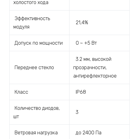
холостого хода
Эффективность
21,4%
модуля
Допуск по мощности
0 ~ +5 Вт
3.2 мм, высокой
Переднее стекло
прозрачности,
антирефлекторное
Класс
IP68
Количество диодов,
3
шт
Ветровая нагрузка
до 2400 Па