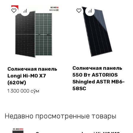
Солнечная панель
Солнечная панель
550 Вт ASTORIOS
Longi Hi-MO X7
Shingled ASTR MB6-
(620W)
58SC
1 300 000
сўм
Недавно просмотренные товары