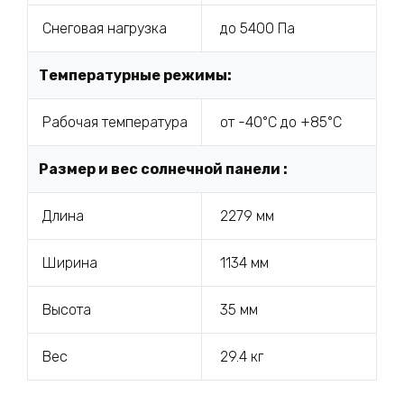
Снеговая нагрузка
до 5400 Па
Температурные режимы:
Рабочая температура
от -40°С до +85°С
Размер и вес солнечной панели :
Длина
2279 мм
Ширина
1134 мм
Высота
35 мм
Вес
29.4 кг