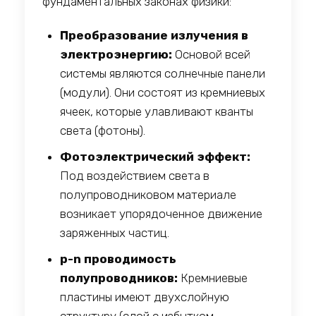
фундаментальных законах физики:
Преобразование излучения в
электроэнергию:
Основой всей
системы являются солнечные панели
(модули). Они состоят из кремниевых
ячеек, которые улавливают кванты
света (фотоны).
Фотоэлектрический эффект:
Под воздействием света в
полупроводниковом материале
возникает упорядоченное движение
заряженных частиц.
p-n проводимость
полупроводников:
Кремниевые
пластины имеют двухслойную
структуру (слой с избытком