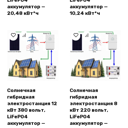
LiFePO4
LiFePO4
аккумулятор —
аккумулятор —
20,48 кВт*ч
10,24 кВт*ч
Солнечная
Солнечная
гибридная
гибридная
электростанция 12
электростанция 8
кВт 380 вольт,
кВт 220 вольт,
LiFePO4
LiFePO4
аккумулятор —
аккумулятор —