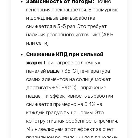
Зависимость от погоды:
Ночью
генерация прекращается. В пасмурные
и дождливые дни выработка
снижается в 3-5 раз. Это требует
наличия резервного источника (АКБ
или сети).
Снижение КПД при сильной
жаре:
При нагреве солнечных
панелей выше +35°C (температура
самих элементов на солнце может
достигать +60-70°C) напряжение
падает, и эффективность выработки
снижается примерно на 0.4% на
каждый градус выше нормы. Это
конструктивная особенность кремния.
Мы нивелируем этот эффект за счет
правильной вентиляции под панелями