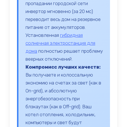
пропадании городской сети
инвертор мгновенно (за 20 мс)
переводит весь дом на резервное
питание от аккумуляторов.
Установленная
гибридная
солнечная электростанция для
дома
полностью решает проблему
веерных отключений.
Компромисс лучших качеств:
Вы получаете и колоссальную
экономию на счетах за свет (как в
On-grid), и абсолютную
энергобезопасность при
блэкаутах (как в Off-grid). Ваш
котел отопления, холодильник,
компьютеры и свет будут