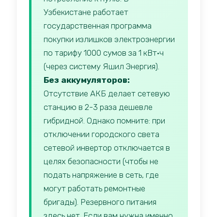
Узбекистане работает
государственная программа
покупки излишков электроэнергии
по тарифу 1000 сумов за 1 кВт·ч
(через систему Яшил Энергия).
Без аккумуляторов:
Отсутствие АКБ делает сетевую
станцию в 2-3 раза дешевле
гибридной. Однако помните: при
отключении городского света
сетевой инвертор отключается в
целях безопасности (чтобы не
подать напряжение в сеть, где
могут работать ремонтные
бригады). Резервного питания
здесь нет. Если вам нужна именно