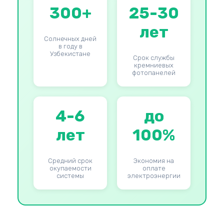
300+
25-30
лет
Солнечных дней
в году в
Узбекистане
Срок службы
кремниевых
фотопанелей
4-6
до
лет
100%
Средний срок
Экономия на
окупаемости
оплате
системы
электроэнергии