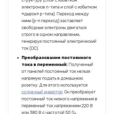
электронов n-типа и слой с избытком
«дырок» p-типа). Переход между
ними (p-n переход) заставляет
свободные электроны двигаться
строго в одном направлении,
генерируя постоянный электрический
ток (DC).
Преобразование постоянного
тока в переменный:
Полученный
от панелей постоянный ток нельзя
напрямую подать в домашнюю
розетку. Для этого используется
солнечный инвертор
. Он преобразует
постоянный ток низкого напряжения в
переменный ток напряжением 220 В
или 380 В с частотой 50 Гц.