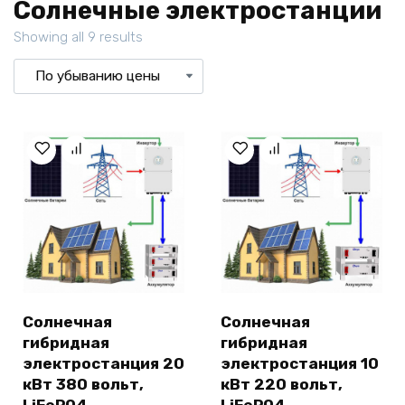
Солнечные электростанции
Showing all 9 results
Солнечная
Солнечная
гибридная
гибридная
электростанция 20
электростанция 10
кВт 380 вольт,
кВт 220 вольт,