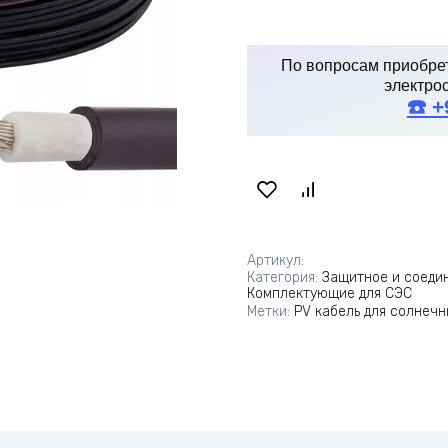
По вопросам приобрет
электро
☎️ 
Артикул:
Категория:
Защитное и соеди
Комплектующие для СЭС
Метки:
PV кабель для солнеч