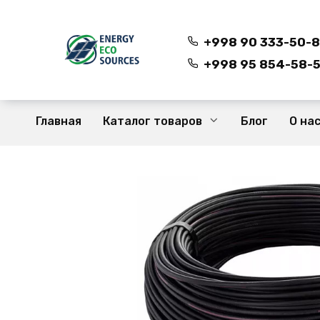
Перейти
к
содержанию
+998 90 333-50-
+998 95 854-58-5
Главная
Каталог товаров
Блог
О на