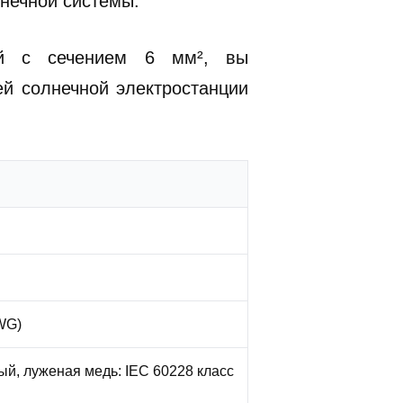
нечной системы.
ей с сечением 6 мм², вы
й солнечной электростанции
WG)
, луженая медь: IEC 60228 класс