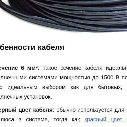
бенности кабеля
ечение 6 мм²
: такое сечение кабеля идеаль
олнечными системами мощностью до 1500 В пос
го идеальным выбором как для бытовых, 
олнечных установок.
ёрный цвет кабеля
: обычно используется для
олюса в системе, тогда как
красный цвет 