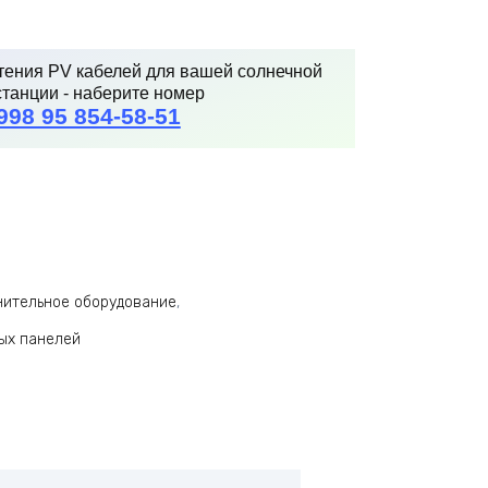
ения PV кабелей для вашей солнечной
станции - наберите номер
+998 95 854-58-51
нительное оборудование
,
ных панелей