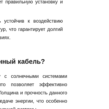
т правильную установку и
ь устойчив к воздействию
ур, что гарантирует долгий
виях.
анный кабель?
у с солнечными системами
то позволяет эффективно
Толщина и прочность данного
даче энергии, что особенно