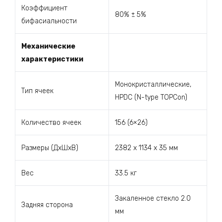
Коэффициент
80% ± 5%
бифасиальности
Механические
характеристики
Монокристаллические,
Тип ячеек
HPDC (N-type TOPCon)
Количество ячеек
156 (6×26)
Размеры (ДxШxВ)
2382 x 1134 x 35 мм
Вес
33.5 кг
Закаленное стекло 2.0
Задняя сторона
мм