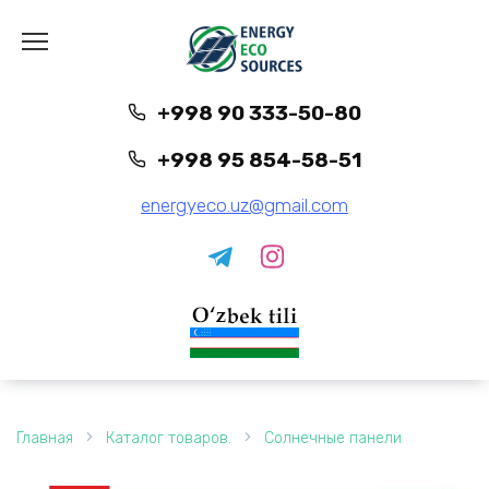
Перейти
к
содержанию
+998 90 333-50-80
+998 95 854-58-51
energyeco.uz@gmail.com
Главная
Каталог товаров.
Солнечные панели