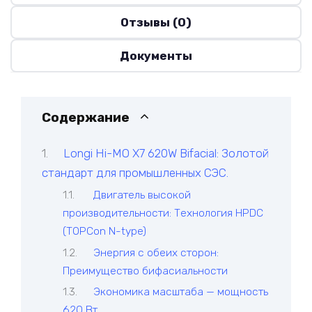
Отзывы (0)
Документы
Содержание
Longi Hi-MO X7 620W Bifacial: Золотой
стандарт для промышленных СЭС.
Двигатель высокой
производительности: Технология HPDC
(TOPCon N-type)
Энергия с обеих сторон:
Преимущество бифасиальности
Экономика масштаба — мощность
620 Вт