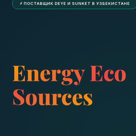
⚡ ПОСТАВЩИК DEYE И SUNKET В УЗБЕКИСТАНЕ
Energy Eco
Sources