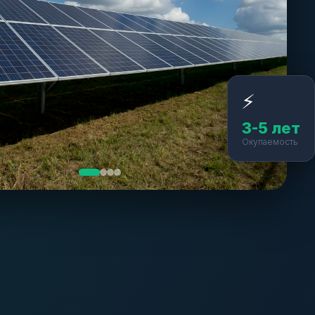
⚡
3-5 лет
Окупаемость