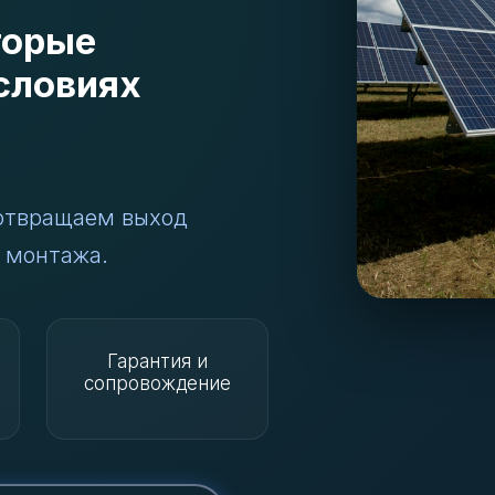
торые
словиях
отвращаем выход
 монтажа.
Гарантия и
сопровождение