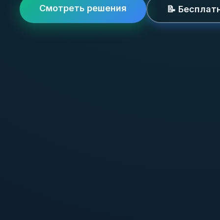
Смотреть решения
📝 Бесплат