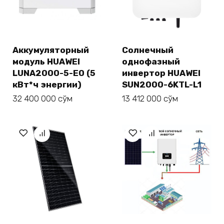
Аккумуляторный
Солнечный
модуль HUAWEI
однофазный
LUNA2000-5-E0 (5
инвертор HUAWEI
кВт*ч энергии)
SUN2000-6KTL-L1
32 400 000
сўм
13 412 000
сўм