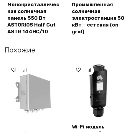
Монокристалличес
Промышленная
кая солнечная
солнечная
панель 550 Вт
электростанция 50
ASTORIOS Half Cut
кВт – сетевая (on-
ASTR 144HC/10
grid)
Похожие
Wi-Fi модуль