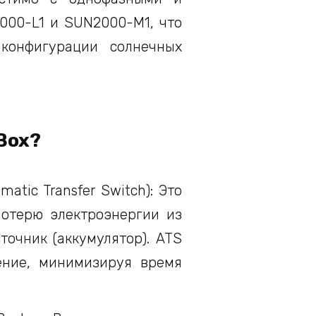
000-L1 и SUN2000-M1, что
 конфигурации солнечных
Box?
atic Transfer Switch): Это
потерю электроэнергии из
точник (аккумулятор). ATS
ение, минимизируя время