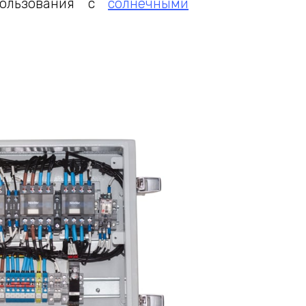
пользования с
солнечными