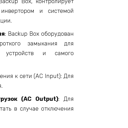
Backup Box, контролирует
 инвертором и системой
ции.
ия
: Backup Box оборудован
роткого замыкания для
х устройств и самого
ения к сети (AC Input): Для
.
рузок (AC Output)
: Для
тать в случае отключения