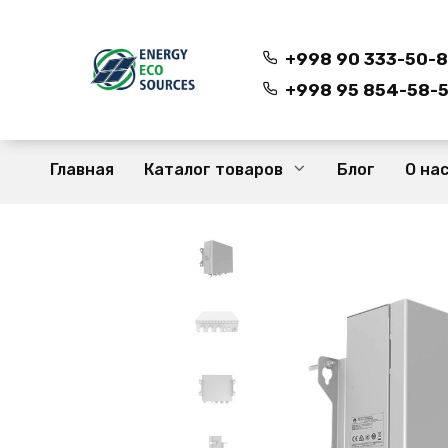
Перейти
к
содержанию
+998 90 333-50-
+998 95 854-58-5
Главная
Каталог товаров
Блог
О на