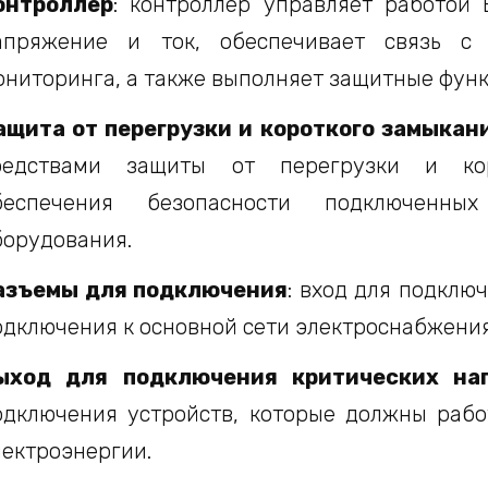
онтроллер
: контроллер управляет работой 
апряжение и ток, обеспечивает связь с
ониторинга, а также выполняет защитные функ
ащита от перегрузки и короткого замыкан
редствами защиты от перегрузки и ко
беспечения безопасности подключенны
борудования.
азъемы для подключения
: вход для подключ
одключения к основной сети электроснабжения
ыход для подключения критических наг
одключения устройств, которые должны рабо
лектроэнергии.