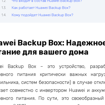
Что входит в состав Huawei Backup Box?
Как работает Huawei Backup Box?
Кому подойдет Huawei Backup Box?
awei Backup Box: Надежно
тание для вашего дома
ei Backup Box – это устройство, разра
рвного питания критически важных нагруз
ильника, систем безопасности) в случае отк
тает совместно с инвертором Huawei и аккум
рвного питания. По сути, это своеобразный