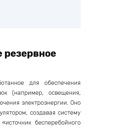
е резервное
ботанное для обеспечения
ок (например, освещения,
лючения электроэнергии. Оно
улятором, создавая систему
 «источник бесперебойного