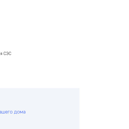
я СЭС
вашего дома