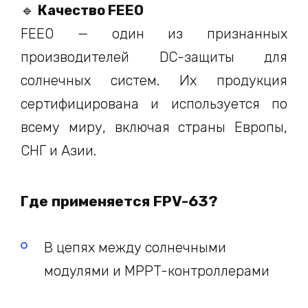
🔹
Качество FEEO
FEEO — один из признанных
производителей DC-защиты для
солнечных систем. Их продукция
сертифицирована и используется по
всему миру, включая страны Европы,
СНГ и Азии.
Где применяется FPV-63?
В цепях между солнечными
модулями и MPPT-контроллерами