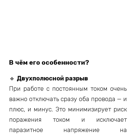
т
а
й
)
В чём его особенности?
🔹
Двухполюсной разрыв
При работе с постоянным током очень
важно отключать сразу оба провода — и
плюс, и минус. Это минимизирует риск
поражения током и исключает
паразитное напряжение на