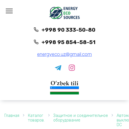
Перейти
к
содержанию
+998 90 333-50-80
+998 95 854-58-51
energyeco.uz@gmail.com
Главная
Каталог
Защитное и соединительное
Автом
товаров.
оборудование
выклю
DC