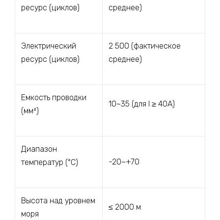
ресурс (циклов)
среднее)
Электрический
2 500 (фактическое
ресурс (циклов)
среднее)
Емкость проводки
10~35 (для I ≥ 40A)
(мм²)
Диапазон
-20~+70
температур (°C)
Высота над уровнем
≤ 2000 м
моря