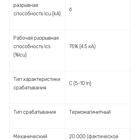
разрывная
6
способность Icu (kA)
Рабочая разрывная
способность Ics
75% (4.5 кА)
(%Icu)
Тип характеристики
C (5-10 In)
срабатывания
Тип срабатывания
Термомагинитный
Механический
20 000 (фактическое