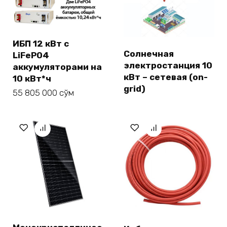
ИБП 12 кВт с
Солнечная
LiFePO4
электростанция 10
аккумуляторами на
кВт – сетевая (on-
10 кВт*ч
grid)
55 805 000
сўм