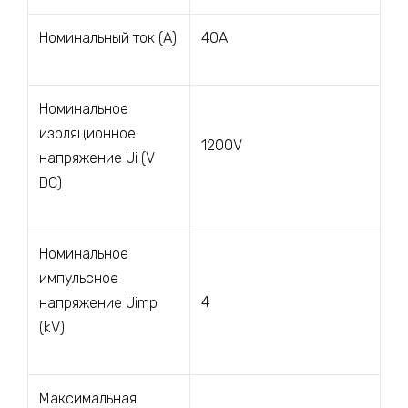
Номинальный ток (A)
40A
Номинальное
изоляционное
1200V
напряжение Ui (V
DC)
Номинальное
импульсное
4
напряжение Uimp
(kV)
Максимальная