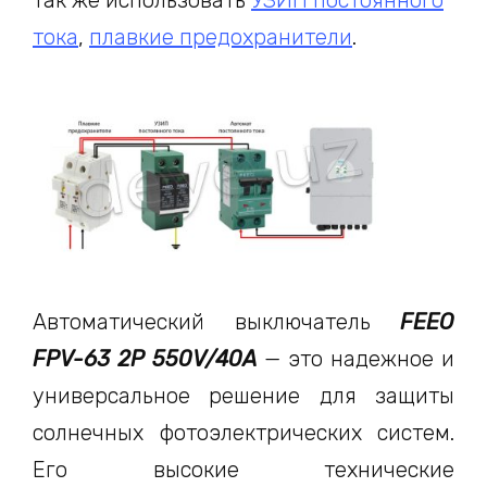
так же использовать
УЗИП постоянного
тока
,
плавкие предохранители
.
Автоматический выключатель
FEEO
FPV-63 2P 550V/40A
— это надежное и
универсальное решение для защиты
солнечных фотоэлектрических систем.
Его высокие технические