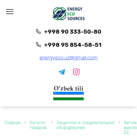
Перейти
к
содержанию
+998 90 333-50-80
+998 95 854-58-51
energyeco.uz@gmail.com
Главная
Каталог
Защитное и соединительное
Автом
товаров.
оборудование
выклю
DC