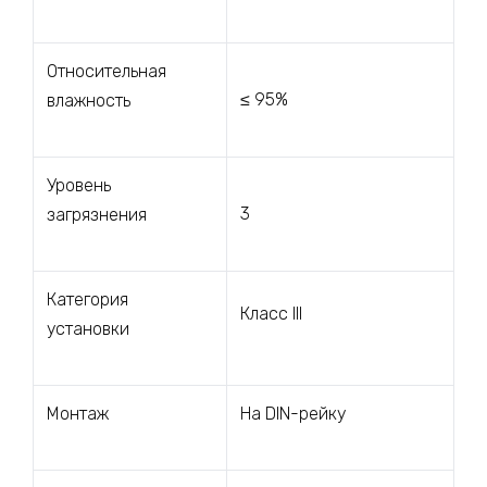
Относительная
≤ 95%
влажность
Уровень
3
загрязнения
Категория
Класс III
установки
Монтаж
На DIN-рейку